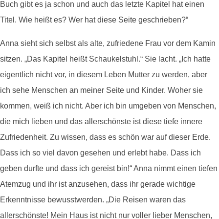
Buch gibt es ja schon und auch das letzte Kapitel hat einen
Titel. Wie heißt es? Wer hat diese Seite geschrieben?“
Anna sieht sich selbst als alte, zufriedene Frau vor dem Kamin
sitzen. „Das Kapitel heißt Schaukelstuhl.“ Sie lacht. „Ich hatte
eigentlich nicht vor, in diesem Leben Mutter zu werden, aber
ich sehe Menschen an meiner Seite und Kinder. Woher sie
kommen, weiß ich nicht. Aber ich bin umgeben von Menschen,
die mich lieben und das allerschönste ist diese tiefe innere
Zufriedenheit. Zu wissen, dass es schön war auf dieser Erde.
Dass ich so viel davon gesehen und erlebt habe. Dass ich
geben durfte und dass ich gereist bin!“ Anna nimmt einen tiefen
Atemzug und ihr ist anzusehen, dass ihr gerade wichtige
Erkenntnisse bewusstwerden. „Die Reisen waren das
allerschönste! Mein Haus ist nicht nur voller lieber Menschen,