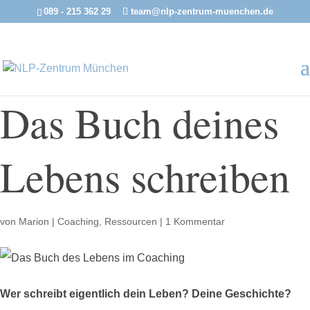
089 - 215 362 29
team@nlp-zentrum-muenchen.de
Das Buch deines
Lebens schreiben
von
Marion
|
Coaching
,
Ressourcen
|
1 Kommentar
Wer schreibt eigentlich dein Leben? Deine Geschichte?