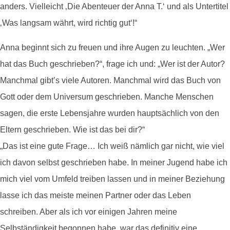
anders. Vielleicht ‚Die Abenteuer der Anna T.‘ und als Untertitel
‚Was langsam währt, wird richtig gut‘!“
Anna beginnt sich zu freuen und ihre Augen zu leuchten. „Wer
hat das Buch geschrieben?“, frage ich und: „Wer ist der Autor?
Manchmal gibt’s viele Autoren. Manchmal wird das Buch von
Gott oder dem Universum geschrieben. Manche Menschen
sagen, die erste Lebensjahre wurden hauptsächlich von den
Eltern geschrieben. Wie ist das bei dir?“
„Das ist eine gute Frage… Ich weiß nämlich gar nicht, wie viel
ich davon selbst geschrieben habe. In meiner Jugend habe ich
mich viel vom Umfeld treiben lassen und in meiner Beziehung
lasse ich das meiste meinen Partner oder das Leben
schreiben. Aber als ich vor einigen Jahren meine
Selbständigkeit begonnen habe, war das definitiv eine