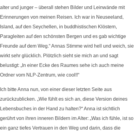
alter und junger – überall stehen Bilder und Leinwände mit
Erinnerungen von meinen Reisen. Ich war in Neuseeland,
Island, auf den Seychellen, in buddhistischen Klöstern,
Paragleiten auf den schönsten Bergen und es gab wichtige
Freunde auf dem Weg.“ Annas Stimme wird hell und weich, sie
wirkt sehr glücklich. Plötzlich sieht sie mich an und sagt
belustigt: „In einer Ecke des Raumes sehe ich auch meine
Ordner vom NLP-Zentrum, wie cool!!“
Ich bitte Anna nun, von einer dieser letzten Seite aus
zurückzublicken. „Wie fühlt es sich an, diese Version deines
Lebensbuches in der Hand zu halten?“ Anna ist sichtlich
gerührt von ihren inneren Bildern im Alter: „Was ich fühle, ist so
ein ganz tiefes Vertrauen in den Weg und darin, dass die