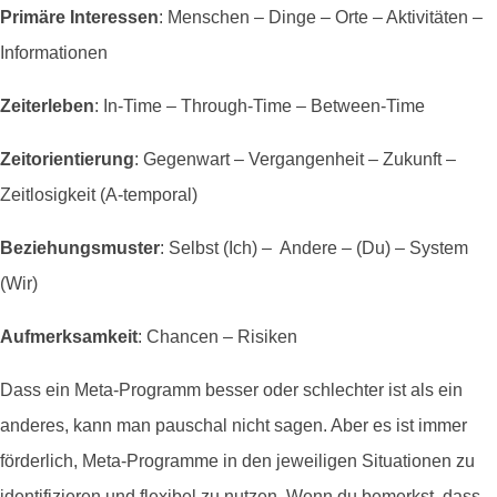
Primäre Interessen
: Menschen – Dinge – Orte – Aktivitäten –
Informationen
Zeiterleben
: In-Time – Through-Time – Between-Time
Zeitorientierung
: Gegenwart – Vergangenheit – Zukunft –
Zeitlosigkeit (A-temporal)
Beziehungsmuster
: Selbst (Ich) – Andere – (Du) – System
(Wir)
Aufmerksamkeit
: Chancen – Risiken
Dass ein Meta-Programm besser oder schlechter ist als ein
anderes, kann man pauschal nicht sagen. Aber es ist immer
förderlich, Meta-Programme in den jeweiligen Situationen zu
identifizieren und flexibel zu nutzen. Wenn du bemerkst, dass