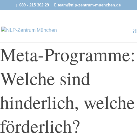
089 - 215 362 29
team@nlp-zentrum-muenchen.de
Meta-Programme:
Welche sind
hinderlich, welche
förderlich?