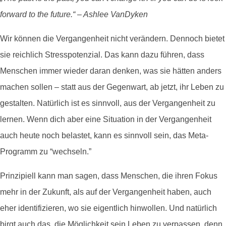
forward to the future.“ – Ashlee VanDyken
Wir können die Vergangenheit nicht verändern. Dennoch bietet
sie reichlich Stresspotenzial. Das kann dazu führen, dass
Menschen immer wieder daran denken, was sie hätten anders
machen sollen – statt aus der Gegenwart, ab jetzt, ihr Leben zu
gestalten. Natürlich ist es sinnvoll, aus der Vergangenheit zu
lernen. Wenn dich aber eine Situation in der Vergangenheit
auch heute noch belastet, kann es sinnvoll sein, das Meta-
Programm zu “wechseln.”
Prinzipiell kann man sagen, dass Menschen, die ihren Fokus
mehr in der Zukunft, als auf der Vergangenheit haben, auch
eher identifizieren, wo sie eigentlich hinwollen. Und natürlich
birgt auch das, die Möglichkeit sein Leben zu verpassen, denn