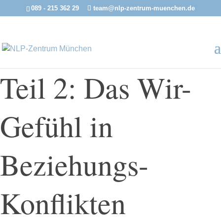
089 - 215 362 29
team@nlp-zentrum-muenchen.de
Teil 2: Das Wir-
Gefühl in
Beziehungs-
Konflikten