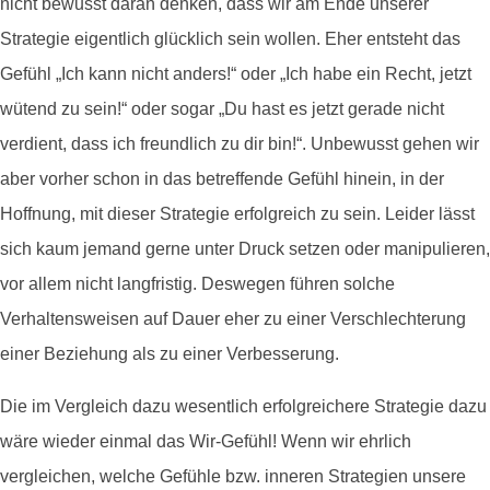
nicht bewusst daran denken, dass wir am Ende unserer
Strategie eigentlich glücklich sein wollen. Eher entsteht das
Gefühl „Ich kann nicht anders!“ oder „Ich habe ein Recht, jetzt
wütend zu sein!“ oder sogar „Du hast es jetzt gerade nicht
verdient, dass ich freundlich zu dir bin!“. Unbewusst gehen wir
aber vorher schon in das betreffende Gefühl hinein, in der
Hoffnung, mit dieser Strategie erfolgreich zu sein. Leider lässt
sich kaum jemand gerne unter Druck setzen oder manipulieren,
vor allem nicht langfristig. Deswegen führen solche
Verhaltensweisen auf Dauer eher zu einer Verschlechterung
einer Beziehung als zu einer Verbesserung.
Die im Vergleich dazu wesentlich erfolgreichere Strategie dazu
wäre wieder einmal das Wir-Gefühl! Wenn wir ehrlich
vergleichen, welche Gefühle bzw. inneren Strategien unsere