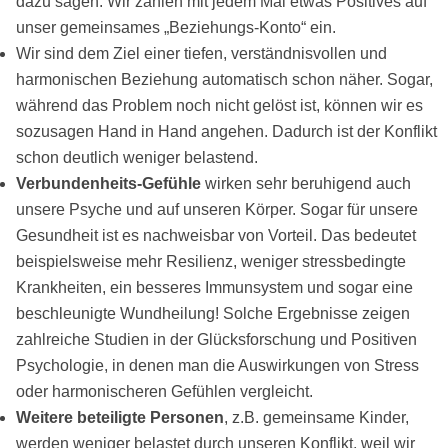
dazu sagen: Wir zahlen mit jedem Mal etwas Positives auf
unser gemeinsames „Beziehungs-Konto“ ein.
Wir sind dem Ziel einer tiefen, verständnisvollen und
harmonischen Beziehung automatisch schon näher. Sogar,
während das Problem noch nicht gelöst ist, können wir es
sozusagen Hand in Hand angehen. Dadurch ist der Konflikt
schon deutlich weniger belastend.
Verbundenheits-Gefühle
wirken sehr beruhigend auch
unsere Psyche und auf unseren Körper. Sogar für unsere
Gesundheit ist es nachweisbar von Vorteil. Das bedeutet
beispielsweise mehr Resilienz, weniger stressbedingte
Krankheiten, ein besseres Immunsystem und sogar eine
beschleunigte Wundheilung! Solche Ergebnisse zeigen
zahlreiche Studien in der Glücksforschung und Positiven
Psychologie, in denen man die Auswirkungen von Stress
oder harmonischeren Gefühlen vergleicht.
Weitere beteiligte Personen
, z.B. gemeinsame Kinder,
werden weniger belastet durch unseren Konflikt, weil wir