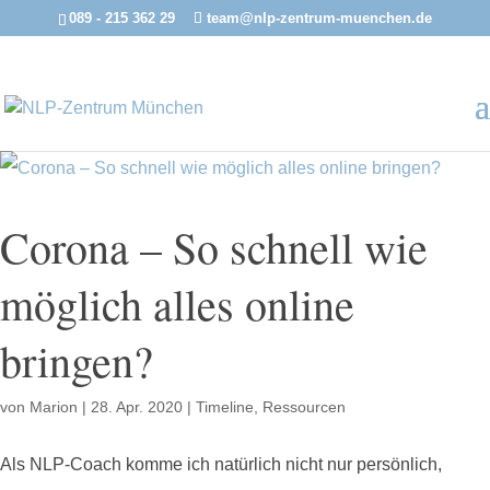
089 - 215 362 29
team@nlp-zentrum-muenchen.de
Corona – So schnell wie
möglich alles online
bringen?
von
Marion
|
28. Apr. 2020
|
Timeline
,
Ressourcen
Als NLP-Coach komme ich natürlich nicht nur persönlich,